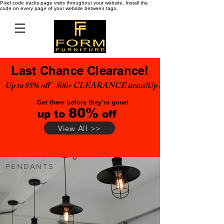
Pixel code tracks page visits throughout your website. Install the
code on every page of your website between tags.
Last Chance Clearance!
Up to 85% off    500+ CLEARANCE items!
Get them before they're gone!
80%
up to
off
View All >>
PENDANTS