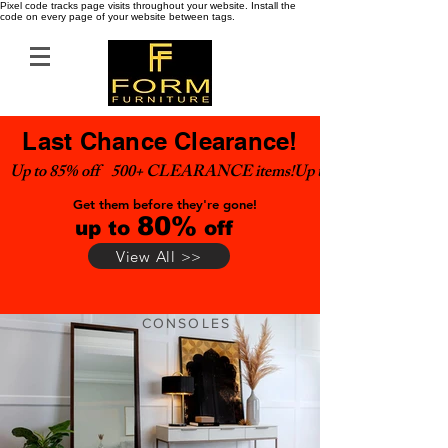
Pixel code tracks page visits throughout your website. Install the
code on every page of your website between tags.
Last Chance Clearance!
Up to 85% off    500+ CLEARANCE items!
Get them before they're gone!
80%
up to
off
View All >>
CONSOLES