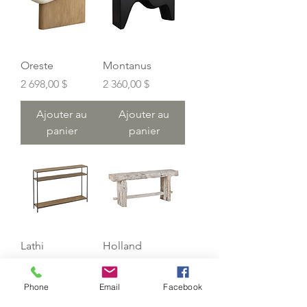
Oreste
Montanus
Prix
Prix
2 698,00 $
2 360,00 $
Ajouter au
Ajouter au
panier
panier
Lathi
Holland
Prix
Prix
3 512,00 $
3 698,00 $
Phone
Email
Facebook
Ajouter au
Ajouter au